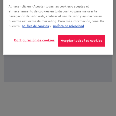
Al hacer clic en «Aceptar todas las cookies», aceptas el
almacenamiento de cookies en tu dispositivo para mejorar la
navegación del sitio web, analizar el uso del sitio y ayudarnos en
nuestros esfuerzos de marketing. Para más información, consulta
nuestra
política de cookies
y
política de privacidad
.
Configuración de cookies
Aceptar todas las cookies