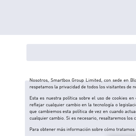
Dako
Nosotros, Smartbox Group Limited, con sede en Bloc
respetamos la privacidad de todos los visitantes de n
Esta es nuestra política sobre el uso de cookies en
reflejar cualquier cambio en la tecnología o legisla
que cambiemos esta política de vez en cuando actua
cualquier cambio. Si es necesario, resaltaremos los
Para obtener más información sobre cómo tratamos s