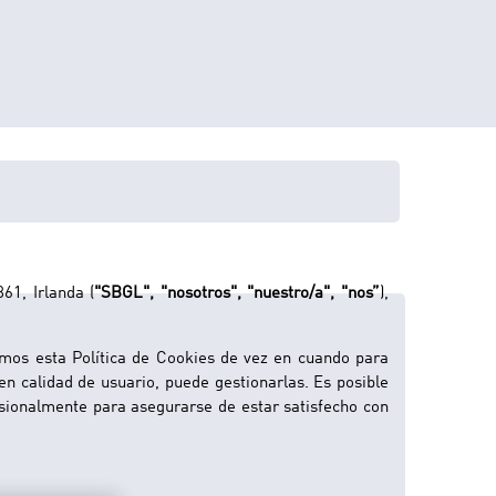
okies
61, Irlanda (
"SBGL", "nosotros", "nuestro/a", "nos”
),
cemos esta Política de Cookies de vez en cuando para
en calidad de usuario, puede gestionarlas. Es posible
sionalmente para asegurarse de estar satisfecho con