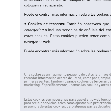
Si no consiente el uso de cualquiera de estas cooki
coloquen en su aparato.
Puede encontrar más información sobre las cookies esp
• Cookies de terceros:
También observará que te
retargeting
o incluso servicios de análisis del c
estas cookies. Estas cookies pueden tener como p
navegador web.
Puede encontrar más información sobre las cookies de
Lista de cookies
Una cookie es un fragmento pequeño de datos (archivos de
recordar información acerca de usted, como por ejemplo l
primeras partes. También usamos cookies de terceras part
marketing. Específicamente, usamos las cookies y otras t
Cookies estrictamente necesarias
Estas cookies son necesarias para que el sitio web func
para recibir servicios, tales como ajustar sus preferencia
presencia de estas cookies, pero algunas partes del siti