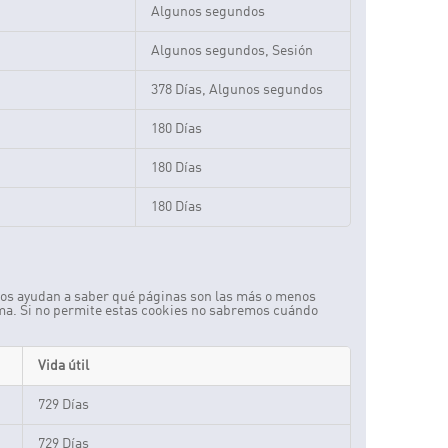
Algunos segundos
Algunos segundos, Sesión
378 Días, Algunos segundos
180 Días
180 Días
180 Días
 Nos ayudan a saber qué páginas son las más o menos
nima. Si no permite estas cookies no sabremos cuándo
Vida útil
729 Días
729 Días