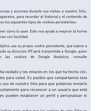
ias y acciones durante sus visitas a nuestro Sitio.
paratos, para recordar el historial y el contenido de
s los siguientes tipos de cookies persistentes:
y ver cómo lo usan. Esto nos ayuda a mejorar la forma
can con facilidad.
alytics usa su propia cookie persistente, que expira a
ida su dirección IP) será transmitida a Google, quien
 las cookies de Google Analytics, consulte
ha visitado y los enlaces en los que ha hecho clic.
ntes para usted. Es posible que compartamos esta
u uso de nuestro Sitio para que podamos enviarle
njuntamente para reconocer a un usuario que está
tes pueden establecer un perfil y personalizar el