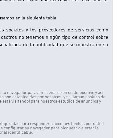
Cookies para evitar que las cookies de este Sitio se
usamos en la siguiente tabla:
es sociales y los proveedores de servicios como
Nosotros no tenemos ningún tipo de control sobre
rsonalizada de la publicidad que se muestra en su
a su navegador para almacenarse en su dispositivo y así
es son establecidas por nosotros, y se llaman cookies de
 está visitando) para nuestros estudios de anuncios y
onfiguradas para responder a acciones hechas por usted
ede configurar su navegador para bloquear o alertar la
nal identificable.