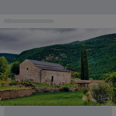
...
Escapadas Fin de Semana
+ 3