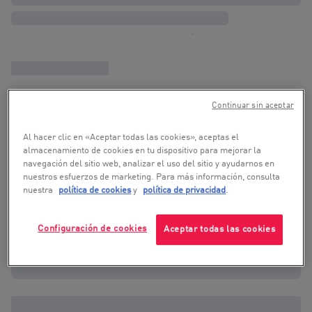
Continuar sin aceptar
Al hacer clic en «Aceptar todas las cookies», aceptas el
almacenamiento de cookies en tu dispositivo para mejorar la
navegación del sitio web, analizar el uso del sitio y ayudarnos en
nuestros esfuerzos de marketing. Para más información, consulta
nuestra
política de cookies
y
política de privacidad
.
Configuración de cookies
Aceptar todas las cookies